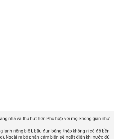
trang nhã và thu hút hơn.Phù hợp với mọi không gian như
 lạnh riêng biệt, bầu đun bằng thép không rỉ có độ bền
ng). Ngoài ra bộ phận cảm biến sẽ ngắt điện khi nước đủ