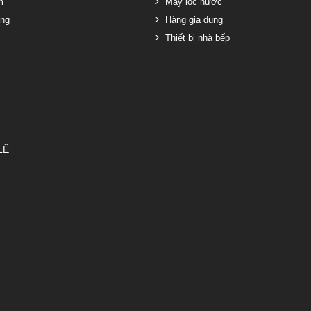
m
Máy lọc nước
ng
Hàng gia dụng
Thiết bị nhà bếp
LÊ