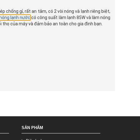
chống gỉ, rất an tâm, có 2 vòi nóng và lạnh riêng biệt,
nóng lạnh nước
có công suất làm lạnh 85W và làm nóng
i thọ của máy và đảm bảo an toàn cho gia đình bạn.
SẢN PHẨM