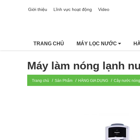
Giới thiệu
Lĩnh vực hoạt động
Video
TRANG CHỦ
MÁY LỌC NƯỚC
HÀ
Máy làm nóng lạnh n
Trang chủ
Sản Phẩm
HÀNG GIA DỤNG
Cây nước nóng 