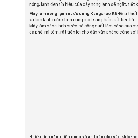
nóng, lạnh đèn tín hiệu của cây nóng lạnh sẽ ngắt, tiết 
Máy làm nóng lạnh nước uống Kangaroo KG46
là thiế
và làm lạnh nước trên cùng một sản phẩm rất tiện lợi.
Máy làm nóng lạnh nước có công suất làm nóng của máy
cà phê, mì tôm..rất tiện lợi cho dân văn phòng công sở
Nhiều tính năng tiện dụng và an toàn cho sức khỏe n