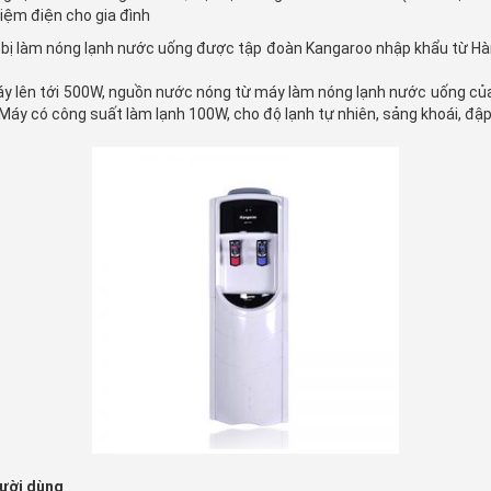
kiệm điện cho gia đình
t bị làm nóng lạnh nước uống được tập đoàn Kangaroo nhập khẩu từ Hà
 lên tới 500W, nguồn nước nóng từ máy làm nóng lạnh nước uống của K
. Máy có công suất làm lạnh 100W, cho độ lạnh tự nhiên, sảng khoái, đậ
gười dùng