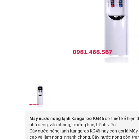
Máy nước nóng lạnh Kangaroo KG46
có thiết kế hiện 
nhà riêng, văn phòng, trường học, bệnh viện…
Cây nước nóng lạnh Kangaroo KG46 hay còn gọi là Máy l
cao và làm nóng nhanh chóng. Cây nước nóng còn trang b