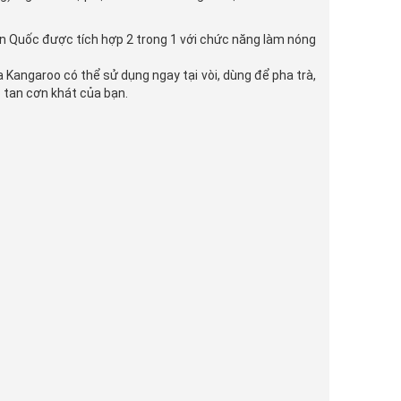
n Quốc được tích hợp 2 trong 1 với chức năng làm nóng
angaroo có thể sử dụng ngay tại vòi, dùng để pha trà,
p tan cơn khát của bạn.