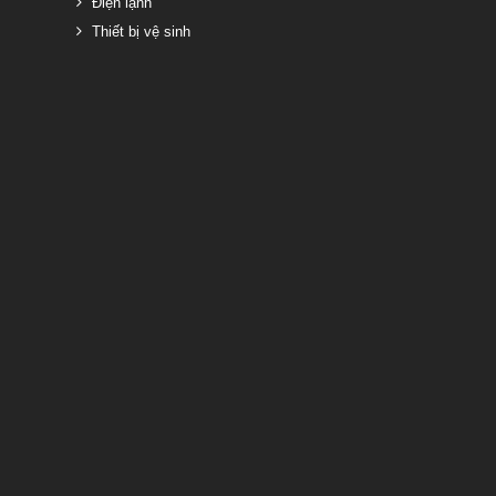
Điện lạnh
Thiết bị vệ sinh