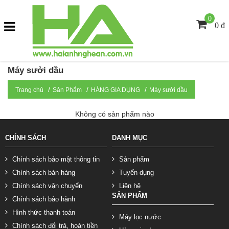
0
0 đ
Máy sưởi dầu
Trang chủ
Sản Phẩm
HÀNG GIA DỤNG
Máy sưởi dầu
Không có sản phẩm nào
CHÍNH SÁCH
DANH MỤC
Chính sách bảo mật thông tin
Sản phẩm
Chính sách bán hàng
Tuyển dụng
Chính sách vận chuyển
Liên hệ
SẢN PHẨM
Chính sách bảo hành
Hình thức thanh toán
Máy lọc nước
Chính sách đổi trả, hoàn tiền