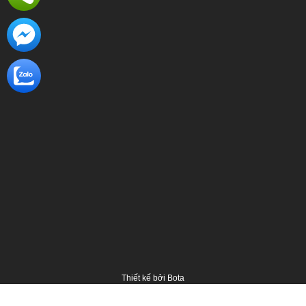
Thiết kế bởi
Bota