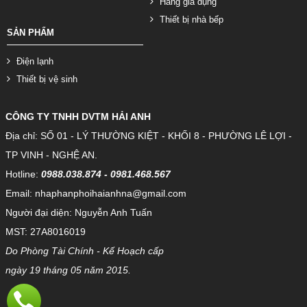
Hàng gia dụng
Thiết bị nhà bếp
SẢN PHẨM
Điện lạnh
Thiết bị vệ sinh
CÔNG TY TNHH DVTM HẢI ANH
Địa chỉ: SỐ 01 - LÝ THƯỜNG KIỆT - KHỐI 8 - PHƯỜNG LÊ LỢI -
TP VINH - NGHỆ AN.
Hotline:
0988.038.874 - 0981.468.567
Email: nhaphanphoihaianhna@gmail.com
Người đại diện: Nguyễn Anh Tuấn
MST: 27A8016019
Do Phòng Tài Chính - Kế Hoạch cấp
ngày 19 tháng 05 năm 2015.