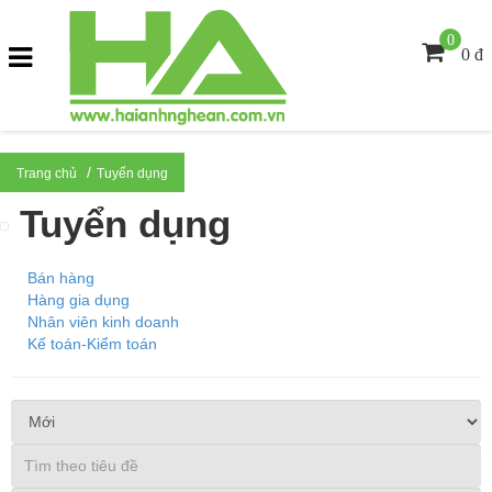
0
0 đ
Trang chủ
Tuyển dụng
Tuyển dụng
Bán hàng
Hàng gia dụng
Nhân viên kinh doanh
Kế toán-Kiểm toán