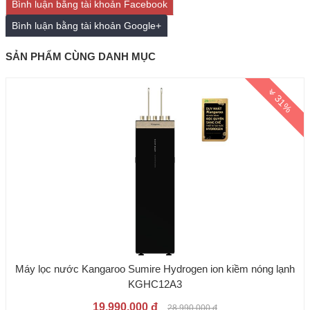
Bình luận bằng tài khoản Facebook
Bình luận bằng tài khoản Google+
SẢN PHẨM CÙNG DANH MỤC
31%
Máy lọc nước Kangaroo Sumire Hydrogen ion kiềm nóng lạnh
KGHC12A3
19.990.000 đ
28.990.000 đ