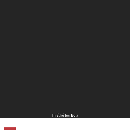
Thiết kế bởi
Bota