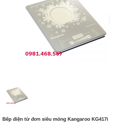
Bếp điện từ đơn siêu mỏng Kangaroo KG417i