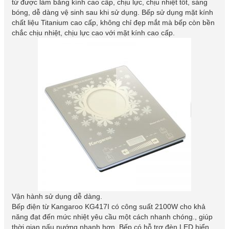
từ được làm bằng kính cao cấp, chịu lực, chịu nhiệt tốt, sáng
bóng, dễ dàng vệ sinh sau khi sử dụng. Bếp sử dụng mặt kính
chất liệu Titanium cao cấp, không chỉ đẹp mắt mà bếp còn bền
chắc chịu nhiệt, chịu lực cao với mặt kính cao cấp.
Vận hành sử dụng dễ dàng.
Bếp điện từ Kangaroo KG417I có công suất 2100W cho khả
năng đạt đến mức nhiệt yêu cầu một cách nhanh chóng., giúp
thời gian nấu nướng nhanh hơn. Bếp có hỗ trợ đèn LED hiển