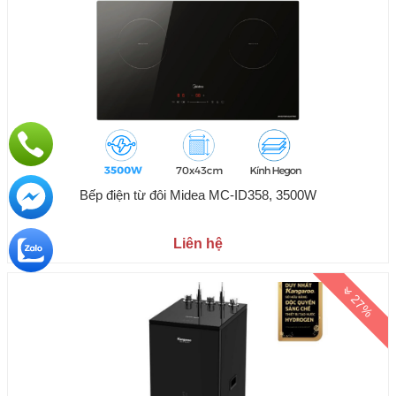
Bếp điện từ đôi Midea MC-ID358, 3500W
Liên hệ
27%