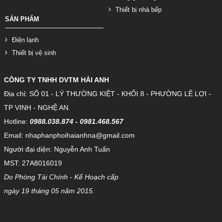
Thiết bị nhà bếp
SẢN PHẨM
Điện lạnh
Thiết bị vệ sinh
CÔNG TY TNHH DVTM HẢI ANH
Địa chỉ: SỐ 01 - LÝ THƯỜNG KIỆT - KHỐI 8 - PHƯỜNG LÊ LỢI -
TP VINH - NGHỆ AN.
Hotline:
0988.038.874 - 0981.468.567
Email: nhaphanphoihaianhna@gmail.com
Người đại diện: Nguyễn Anh Tuấn
MST: 27A8016019
Do Phòng Tài Chính - Kế Hoạch cấp
ngày 19 tháng 05 năm 2015.