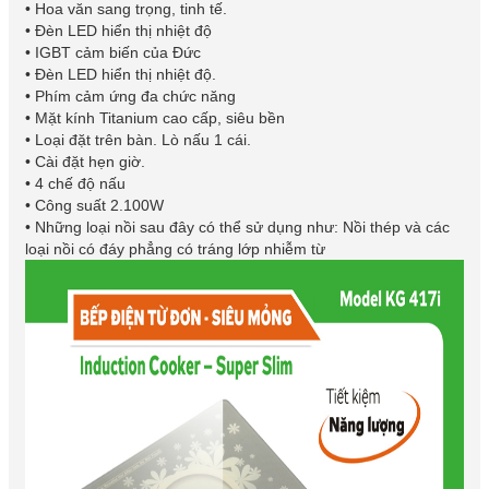
• Hoa văn sang trọng, tinh tế.
• Đèn LED hiển thị nhiệt độ
• IGBT cảm biến của Đức
• Đèn LED hiển thị nhiệt độ.
• Phím cảm ứng đa chức năng
• Mặt kính Titanium cao cấp, siêu bền
• Loại đặt trên bàn. Lò nấu 1 cái.
• Cài đặt hẹn giờ.
• 4 chế độ nấu
• Công suất 2.100W
• Những loại nồi sau đây có thể sử dụng như: Nồi thép và các
loại nồi có đáy phẳng có tráng lớp nhiễm từ