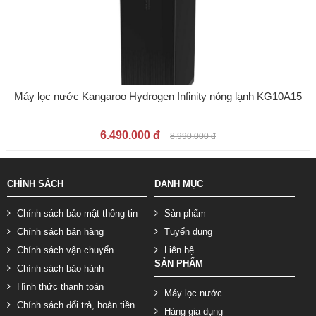
Máy lọc nước Kangaroo Hydrogen Infinity nóng lạnh KG10A15
6.490.000 đ
8.990.000 đ
CHÍNH SÁCH
DANH MỤC
Chính sách bảo mật thông tin
Sản phẩm
Chính sách bán hàng
Tuyển dụng
Chính sách vận chuyển
Liên hệ
SẢN PHẨM
Chính sách bảo hành
Hình thức thanh toán
Máy lọc nước
Chính sách đổi trả, hoàn tiền
Hàng gia dụng