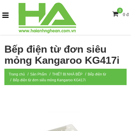
0
0 đ
Bếp điện từ đơn siêu
mỏng Kangaroo KG417i
Trang chủ
Sản Phẩm
THIẾT BỊ NHÀ BẾP
Bếp điện từ
Bếp điện từ đơn siêu mỏng Kangaroo KG417i