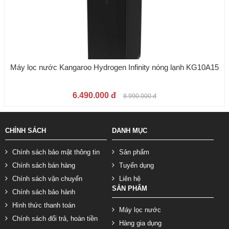
Máy lọc nước Kangaroo Hydrogen Infinity nóng lạnh KG10A15
6.490.000 đ
8.990.000 đ
CHÍNH SÁCH
DANH MỤC
Chính sách bảo mật thông tin
Sản phẩm
Chính sách bán hàng
Tuyển dụng
Chính sách vận chuyển
Liên hệ
SẢN PHẨM
Chính sách bảo hành
Hình thức thanh toán
Máy lọc nước
Chính sách đổi trả, hoàn tiền
Hàng gia dụng