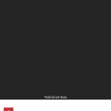
Thiết kế bởi
Bota