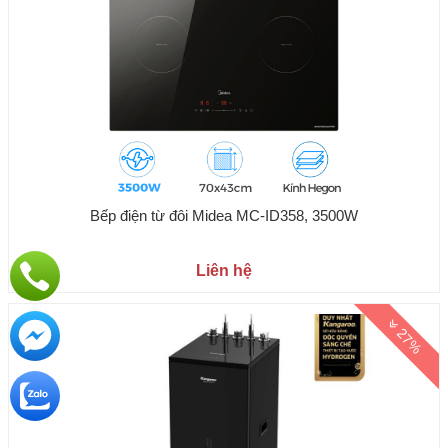
Bếp điện từ đôi Midea MC-ID358, 3500W
Liên hệ
27%