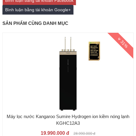
Bình luận bằng tài khoản Facebook
Bình luận bằng tài khoản Google+
SẢN PHẨM CÙNG DANH MỤC
31%
Máy lọc nước Kangaroo Sumire Hydrogen ion kiềm nóng lạnh
KGHC12A3
19.990.000 đ
28.990.000 đ