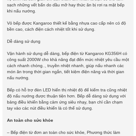
sạch những vết bẩn do dầu mỡ hay thức ăn bị rơi ra mặt bếp
khi nấu nướng.
Vỏ bếp được Kangaroo thiết kế bằng nhựa cao cấp nên có độ
bền cao, cách điện cách nhiệt tốt khi sử dụng.
Dễ dàng sử dụng
Vận hành sử dụng dễ dàng, bếp điện từ Kangaroo KG356H có
công suất 2000W cho khả năng đạt đến mức nhiệt yêu cầu một
cách nhanh chóng.., truyền nhiệt nhanh, giúp nấu nhanh các
món ăn trong thời gian ngắn, tiết kiệm điện năng và thời gian
nấu nướng.
Bếp có hỗ trợ đèn LED hiển thị nhiệt độ để kiểm tra cũng nhiệt
độ nấu nướng được thuận tiện hơn. Bếp dễ dàng sử dụng với
bảng điều khiển bằng cảm ứng siêu nhạy, bạn chỉ cần chạm
tay vào các nút điều khiển là có thể sử dụng.
An toàn cho sức khỏe
– Bếp điện từ đơn an toàn cho sức khỏe, Phương thức làm