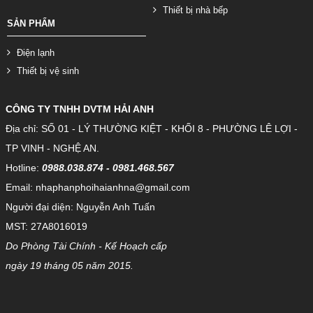
Thiết bị nhà bếp
SẢN PHẨM
Điện lạnh
Thiết bị vệ sinh
CÔNG TY TNHH DVTM HẢI ANH
Địa chỉ: SỐ 01 - LÝ THƯỜNG KIỆT - KHỐI 8 - PHƯỜNG LÊ LỢI -
TP VINH - NGHỆ AN.
Hotline:
0988.038.874 - 0981.468.567
Email: nhaphanphoihaianhna@gmail.com
Người đại diện: Nguyễn Anh Tuấn
MST: 27A8016019
Do Phòng Tài Chính - Kế Hoạch cấp
ngày 19 tháng 05 năm 2015.