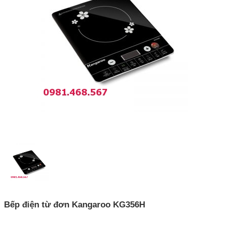
Bếp điện từ đơn Kangaroo KG356H