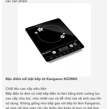
các sản phẩm.
Đặc điểm nổi bật bếp từ Kangaroo KG356H
Chất liệu cao cấp siêu bền
Bếp điện từ đơn có mặt bếp điện từ làm bằng kính cường lực
cao cấp chịu lực, chịu nhiệt cao và dễ chùi rửa vệ sinh sau khi
sử dụng. Không giống như bếp gas với bếp từ đơn Kangaroo,
vệ sinh rất đơn giản chỉ cần thấm ẩm khăn là bạn có thể làm