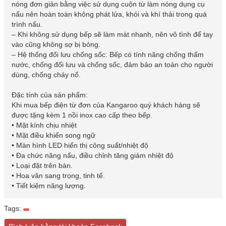
nóng đơn giản bằng việc sử dụng cuộn từ làm nóng dụng cụ
nấu nên hoàn toàn không phát lửa, khói và khí thải trong quá
trình nấu.
– Khi không sử dụng bếp sẽ làm mát nhanh, nên vô tình để tay
vào cũng không sợ bị bỏng.
– Hệ thống đối lưu chống sốc: Bếp có tính năng chống thấm
nước, chống đối lưu và chống sốc, đảm bảo an toàn cho người
dùng, chống cháy nổ.
Đặc tính của sản phẩm:
Khi mua bếp điện từ đơn của Kangaroo quý khách hàng sẽ
được tặng kèm 1 nồi inox cao cấp theo bếp.
• Mặt kính chịu nhiệt
• Mặt điều khiển song ngữ
• Màn hình LED hiển thị công suất/nhiệt độ
• Đa chức năng nấu, điều chỉnh tăng giảm nhiệt độ
• Loại đặt trên bàn.
• Hoa văn sang trọng, tinh tế.
• Tiết kiệm năng lượng.
Tags: