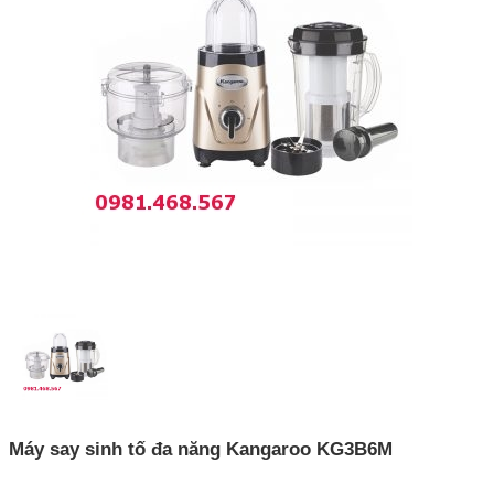
Máy say sinh tố đa năng Kangaroo KG3B6M