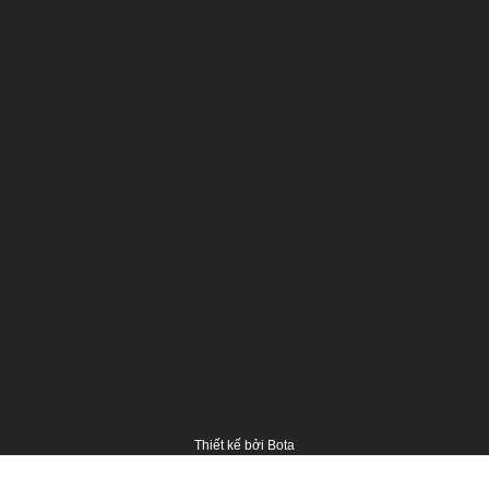
Thiết kế bởi
Bota