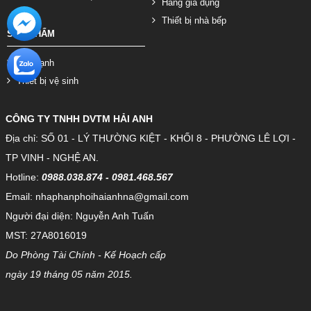
Hàng gia dụng
Thiết bị nhà bếp
SẢN PHẨM
Điện lạnh
Thiết bị vệ sinh
CÔNG TY TNHH DVTM HẢI ANH
Địa chỉ: SỐ 01 - LÝ THƯỜNG KIỆT - KHỐI 8 - PHƯỜNG LÊ LỢI -
TP VINH - NGHỆ AN.
Hotline:
0988.038.874 - 0981.468.567
Email: nhaphanphoihaianhna@gmail.com
Người đại diện: Nguyễn Anh Tuấn
MST: 27A8016019
Do Phòng Tài Chính - Kế Hoạch cấp
ngày 19 tháng 05 năm 2015.