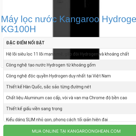
Máy lọc nước Kangaroo Hydrog
KG100H
ĐẶC ĐIỂM NỔI BẬT
Hệ lõi siêu lọc 11 lõi mạnh mẽ, gấp đôi Hydrogen và khoáng chất
Công nghệ tạo nước Hydrogen từ khoáng gốm
Công nghệ độc quyền Hydrogen duy nhất tại Việt Nam
Thiết kế Hàn Quốc, sắc sảo từng đường nét
Chất liệu Aluminum cao cấp, vòi và van mạ Chrome độ bền cao
Thiết kế giấu viền sang trọng
Kiểu dáng SLIM nhỏ gọn, phong cách tối giản hiện đại
MUA ONLINE TẠI KANGAROONGHEAN.COM