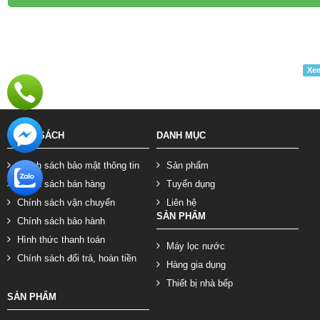
Xem
CHÍNH SÁCH
DANH MỤC
Chính sách bảo mật thông tin
Sản phẩm
Chính sách bán hàng
Tuyển dụng
Chính sách vận chuyển
Liên hệ
SẢN PHẨM
Chính sách bảo hành
Hình thức thanh toán
Máy lọc nước
Chính sách đổi trả, hoàn tiền
Hàng gia dụng
Thiết bị nhà bếp
SẢN PHẨM