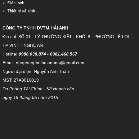
Điện lạnh
Thiết bị vệ sinh
CÔNG TY TNHH DVTM HẢI ANH
Địa chỉ: SỐ 01 - LÝ THƯỜNG KIỆT - KHỐI 8 - PHƯỜNG LÊ LỢI -
TP VINH - NGHỆ AN.
Hotline:
0988.038.874 - 0981.468.567
Email: nhaphanphoihaianhna@gmail.com
Người đại diện: Nguyễn Anh Tuấn
MST: 27A8016019
Do Phòng Tài Chính - Kế Hoạch cấp
ngày 19 tháng 05 năm 2015.