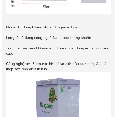
Model Tủ đông kháng khuẩn 1 ngăn – 1 cánh
Lòng tủ sử dụng công nghệ Nano bạc kháng khuẩn
Trang bị máy nén LG made in Korea hoạt động êm ái, độ bền
cao.
Công nghệ sơn 3 lớp cực bền bỉ và giữ màu tươi mới, Có giỏ
thép sơn tĩnh điện tiện lợi.