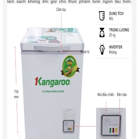
làm sạch không khí giữ cho thực phẩm tươi ngon lâu hơn.