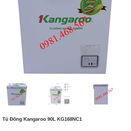
Tủ Đông Kangaroo 90L KG168NC1