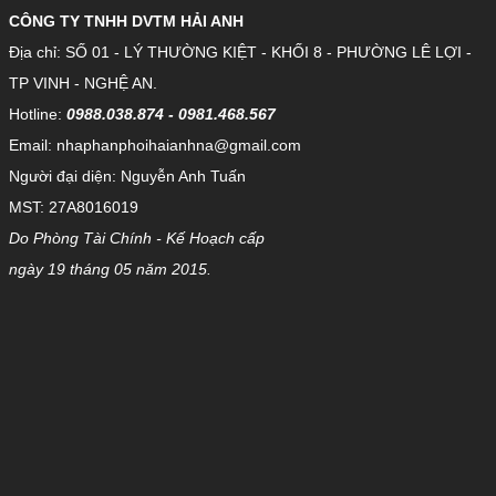
CÔNG TY TNHH DVTM HẢI ANH
Địa chỉ: SỐ 01 - LÝ THƯỜNG KIỆT - KHỐI 8 - PHƯỜNG LÊ LỢI -
TP VINH - NGHỆ AN.
Hotline:
0988.038.874 - 0981.468.567
Email: nhaphanphoihaianhna@gmail.com
Người đại diện: Nguyễn Anh Tuấn
MST: 27A8016019
Do Phòng Tài Chính - Kế Hoạch cấp
ngày 19 tháng 05 năm 2015.