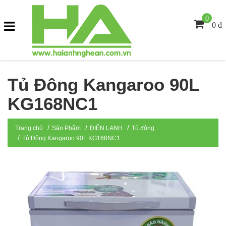
0
0 đ
Tủ Đông Kangaroo 90L
KG168NC1
Trang chủ
Sản Phẩm
ĐIỆN LẠNH
Tủ đông
Tủ Đông Kangaroo 90L KG168NC1