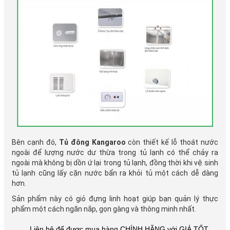
Bên cạnh đó,
Tủ đông Kangaroo
còn thiết kế lỗ thoát nước
ngoài để lượng nước dư thừa trong tủ lạnh có thể chảy ra
ngoài mà không bị dồn ứ lại trong tủ lạnh, đồng thời khi vệ sinh
tủ lạnh cũng lấy cặn nước bẩn ra khỏi tủ một cách dễ dàng
hơn.
Sản phẩm này có giỏ đựng linh hoạt giúp bạn quản lý thực
phẩm một cách ngăn nắp, gọn gàng và thông minh nhất.
Liên hệ để được mua hàng CHÍNH HÃNG với GIÁ TỐT