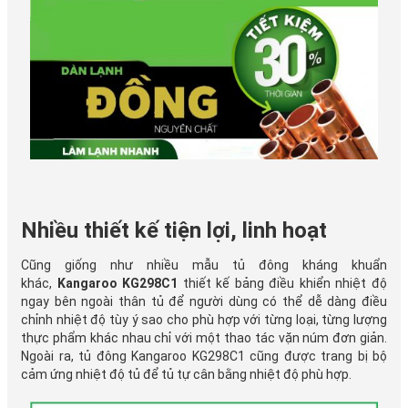
Nhiều thiết kế tiện lợi, linh hoạt
Cũng giống như nhiều mẫu tủ đông kháng khuẩn
khác,
Kangaroo KG298C1
thiết kế bảng điều khiển nhiệt độ
ngay bên ngoài thân tủ để người dùng có thể dễ dàng điều
chỉnh nhiệt độ tùy ý sao cho phù hợp với từng loại, từng lượng
thực phẩm khác nhau chỉ với một thao tác vặn núm đơn giản.
Ngoài ra, tủ đông Kangaroo KG298C1 cũng được trang bị bộ
cảm ứng nhiệt độ tủ để tủ tự cân bằng nhiệt độ phù hợp.